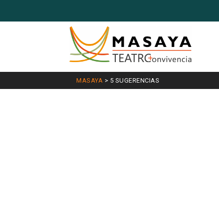
MASAYA
>
5 SUGERENCIAS