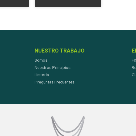
NUESTRO TRABAJO
E
Somos
FI
Nuestros Principios
Re
Historia
Gl
Preguntas Frecuentes