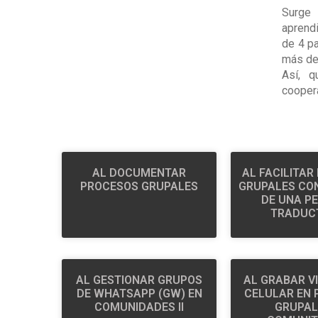
Surge
aprend
de 4 pa
más de
Así, q
coopera
AL DOCUMENTAR
AL FACILITAR
PROCESOS GRUPALES
GRUPALES CON
DE UNA P
TRADUC
AL GESTIONAR GRUPOS
AL GRABAR V
DE WHATSAPP (GW) EN
CELULAR EN
COMUNIDADES II
GRUPAL