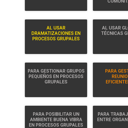
COMUNIT
AL USAR
AL USAR GL
DRAMATIZACIONES EN
TÉCNICAS 
PROCESOS GRUPALES
PARA GESTIONAR GRUPOS
PARA GES
PEQUEÑOS EN PROCESOS
REUNI
GRUPALES
EFICIENT
PARA POSIBILITAR UN
PARA TRABAJ
AMBIENTE BUENA VIBRA
ENTRE ORGAN
EN PROCESOS GRUPALES