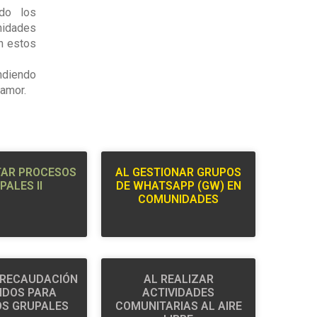
do los
nidades
en estos
ndiendo
 amor.
ITAR PROCESOS
AL GESTIONAR GRUPOS
PALES II
DE WHATSAPP (GW) EN
COMUNIDADES
 RECAUDACIÓN
AL REALIZAR
NDOS PARA
ACTIVIDADES
S GRUPALES
COMUNITARIAS AL AIRE