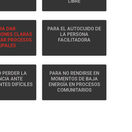
LIBRE
RA DAR
PARA EL AUTOCUIDO DE
IONES CLARAS
LA PERSONA
ITAR PROCESOS
FACILITADORA
UPALES
O PERDER LA
PARA NO RENDIRSE EN
NCIA ANTE
MOMENTOS DE BAJA
NTES DIFÍCILES
ENERGÍA EN PROCESOS
COMUNITARIOS