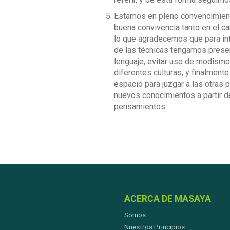
Estamos en pleno convencimient
buena convivencia tanto en el car
lo que agradecemos que para int
de las técnicas tengamos prese
lenguaje, evitar uso de modismo
diferentes culturas, y finalmente
espacio para juzgar a las otras 
nuevos conocimientos a partir d
pensamientos.
ACERCA DE MASAYA
Somos
Nuestros Principios