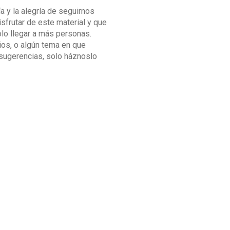
a y la alegría de seguirnos
isfrutar de este material y que
lo llegar a más personas.
ios, o algún tema en que
ugerencias, solo háznoslo