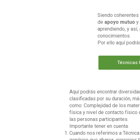
Siendo coherentes 
de
apoyo mutuo
y
aprendiendo, y así,
conocimientos.
Por ello aquí podrá
Técnicas 
Aquí podrás encontrar diversida
clasificadas por su duración, má
como: Complejidad de los materia
física y nivel de contacto físico
las personas participantes.
Importante tener en cuenta:
Cuando nos referimos a Técnica
genérico que abarca: ejercicios 