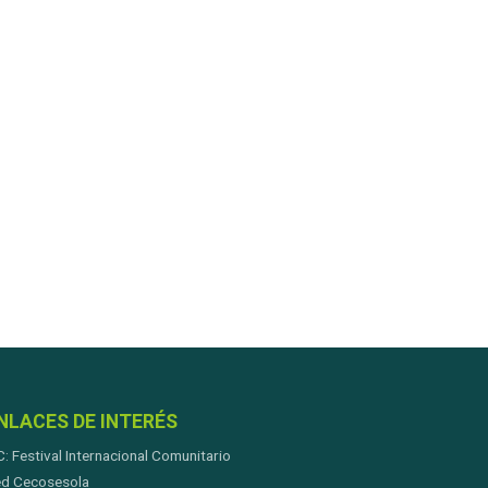
NLACES DE INTERÉS
C: Festival Internacional Comunitario
d Cecosesola