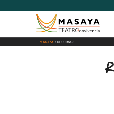
MASAYA
>
RECURSOS
R