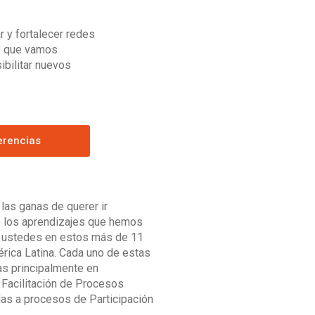
 y fortalecer redes
lo que vamos
ibilitar nuevos
erencias
las ganas de querer ir
 los aprendizajes que hemos
a ustedes en estos más de 11
rica Latina. Cada uno de estas
as principalmente en
 Facilitación de Procesos
das a procesos de Participación