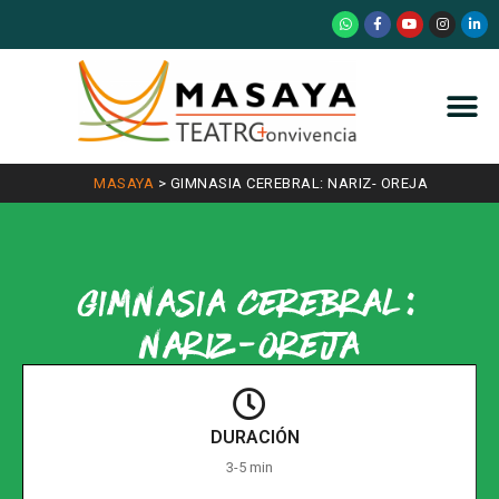
MASAYA
>
GIMNASIA CEREBRAL: NARIZ- OREJA
Gimnasia Cerebral:
Nariz-oreja
DURACIÓN
3-5 min