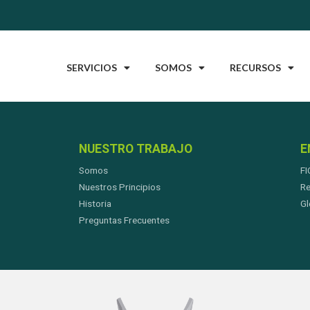
SERVICIOS
SOMOS
RECURSOS
NUESTRO TRABAJO
E
Somos
FI
Nuestros Principios
Re
Historia
Gl
Preguntas Frecuentes