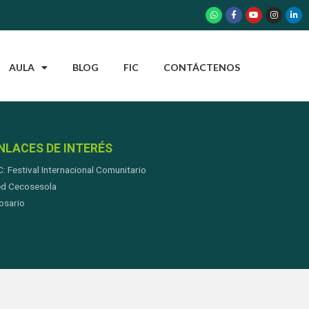
AULA
BLOG
FIC
CONTÁCTENOS
NLACES DE INTERÉS
C: Festival Internacional Comunitario
d Cecosesola
osario