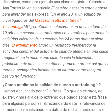
dinámicas, como por ejemplo una clase magistral. Citando a
Ana Torres M. en su artículo
El cerebro necesita emocionarse
para aprender
nos expresa: “
En el año 2010 un equipo de
investigadores del
Massachusetts Institute of
Techonolgy
(MIT), en Boston, colocaron a un universitario de
19 años un sensor electrodérmico en la muñeca para medir la
actividad eléctrica de su cerebro las 24 horas durante siete
días.
El experimento
arrojó un resultado inesperado: la
actividad cerebral del estudiante cuando atendía en una clase
magistral era la misma que cuando veía la televisión;
prácticamente nula. Los científicos pudieron probar así que el
modelo pedagógico basado en un alumno como receptor
pasivo no funciona
.”
¿Cómo medimos la calidad de nuestra metodología?
Hemos escuchado por ahí la frase: “
Lo que no se mide, no
existe
”, y más allá de lo extremo que pueda sonar esta frase
para algunas personas, abrazamos de ésta, la relevancia de
ir midiendo y analizando los datos de dichas mediciones y