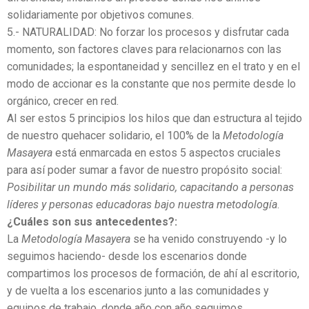
solidariamente por objetivos comunes.
5.- NATURALIDAD: No forzar los procesos y disfrutar cada
momento, son factores claves para relacionarnos con las
comunidades; la espontaneidad y sencillez en el trato y en el
modo de accionar es la constante que nos permite desde lo
orgánico, crecer en red.
Al ser estos 5 principios los hilos que dan estructura al tejido
de nuestro quehacer solidario, el 100% de la
Metodología
Masayera
está enmarcada en estos 5 aspectos cruciales
para así poder sumar a favor de nuestro propósito social:
Posibilitar un mundo más solidario, capacitando a personas
líderes y personas educadoras bajo nuestra metodología
.
¿Cuáles son sus antecedentes?:
La
Metodología Masayera
se ha venido construyendo -y lo
seguimos haciendo- desde los escenarios donde
compartimos los procesos de formación, de ahí al escritorio,
y de vuelta a los escenarios junto a las comunidades y
equipos de trabajo, donde año con año seguimos