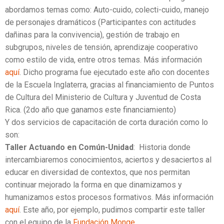
abordamos temas como: Auto-cuido, colecti-cuido, manejo
de personajes dramáticos (Participantes con actitudes
dañinas para la convivencia), gestión de trabajo en
subgrupos, niveles de tensión, aprendizaje cooperativo
como estilo de vida, entre otros temas. Más información
aquí
. Dicho programa fue ejecutado este año con docentes
de la Escuela Inglaterra, gracias al financiamiento de Puntos
de Cultura del Ministerio de Cultura y Juventud de Costa
Rica. (2do año que ganamos este financiamiento)
Y dos servicios de capacitación de corta duración como lo
son:
Taller Actuando en Común-Unidad
: Historia donde
intercambiaremos conocimientos, aciertos y desaciertos al
educar en diversidad de contextos, que nos permitan
continuar mejorado la forma en que dinamizamos y
humanizamos estos procesos formativos. Más información
aquí
. Este año, por ejemplo, pudimos compartir este taller
con el equipo de la
Fundación Monge
.