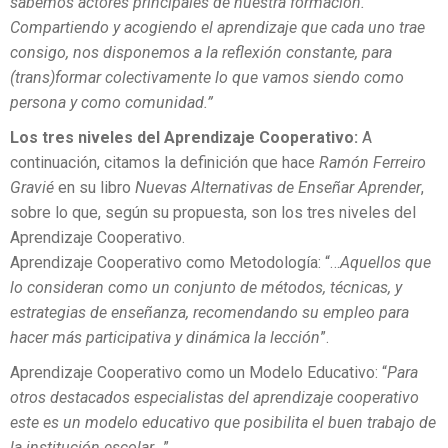
sabemos actores principales de nuestra formación.
Compartiendo y acogiendo el aprendizaje que cada uno trae
consigo, nos disponemos a la reflexión constante, para
(trans)formar colectivamente lo que vamos siendo como
persona y como comunidad.”
Los tres niveles del Aprendizaje Cooperativo:
A
continuación, citamos la definición que hace
Ramón Ferreiro
Gravié
en su libro
Nuevas Alternativas de Enseñar Aprender
,
sobre lo que, según su propuesta, son los tres niveles del
Aprendizaje Cooperativo.
Aprendizaje Cooperativo como Metodología: “…
Aquellos que
lo consideran como un conjunto de métodos, técnicas, y
estrategias de enseñanza, recomendando su empleo para
hacer más participativa y dinámica la lección
”.
Aprendizaje Cooperativo como un Modelo Educativo: “
Para
otros destacados especialistas del aprendizaje cooperativo
este es un modelo educativo que posibilita el buen trabajo de
la institución escolar…
”