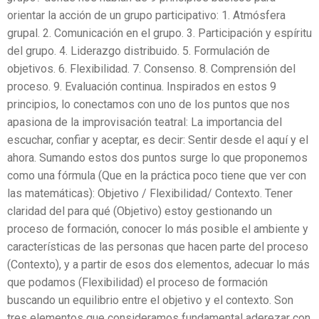
orientar la acción de un grupo participativo: 1. Atmósfera
grupal. 2. Comunicación en el grupo. 3. Participación y espíritu
del grupo. 4. Liderazgo distribuido. 5. Formulación de
objetivos. 6. Flexibilidad. 7. Consenso. 8. Comprensión del
proceso. 9. Evaluación continua. Inspirados en estos 9
principios, lo conectamos con uno de los puntos que nos
apasiona de la improvisación teatral: La importancia del
escuchar, confiar y aceptar, es decir: Sentir desde el aquí y el
ahora. Sumando estos dos puntos surge lo que proponemos
como una fórmula (Que en la práctica poco tiene que ver con
las matemáticas): Objetivo / Flexibilidad/ Contexto. Tener
claridad del para qué (Objetivo) estoy gestionando un
proceso de formación, conocer lo más posible el ambiente y
características de las personas que hacen parte del proceso
(Contexto), y a partir de esos dos elementos, adecuar lo más
que podamos (Flexibilidad) el proceso de formación
buscando un equilibrio entre el objetivo y el contexto. Son
tres elementos que consideramos fundamental aderezar con