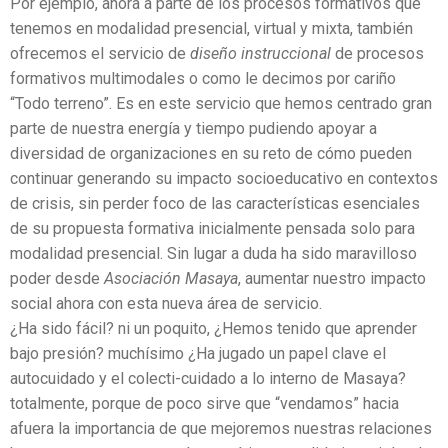
Por ejemplo, ahora a parte de los procesos formativos que
tenemos en modalidad presencial, virtual y mixta, también
ofrecemos el servicio de
diseño instruccional
de procesos
formativos multimodales o como le decimos por cariño
“Todo terreno”. Es en este servicio que hemos centrado gran
parte de nuestra energía y tiempo pudiendo apoyar a
diversidad de organizaciones en su reto de cómo pueden
continuar generando su impacto socioeducativo en contextos
de crisis, sin perder foco de las características esenciales
de su propuesta formativa inicialmente pensada solo para
modalidad presencial. Sin lugar a duda ha sido maravilloso
poder desde
Asociación Masaya
, aumentar nuestro impacto
social ahora con esta nueva área de servicio.
¿Ha sido fácil? ni un poquito, ¿Hemos tenido que aprender
bajo presión? muchísimo ¿Ha jugado un papel clave el
autocuidado y el colecti-cuidado a lo interno de Masaya?
totalmente, porque de poco sirve que “vendamos” hacia
afuera la importancia de que mejoremos nuestras relaciones