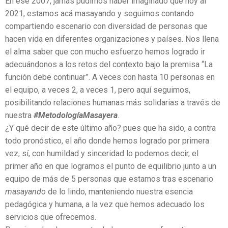
En ese 2007, jamás pudimos haber imaginado qué hoy al
2021, estamos acá masayando y seguimos contando
compartiendo escenario con diversidad de personas que
hacen vida en diferentes organizaciones y países. Nos llena
el alma saber que con mucho esfuerzo hemos logrado ir
adecuándonos a los retos del contexto bajo la premisa “La
función debe continuar”. A veces con hasta 10 personas en
el equipo, a veces 2, a veces 1, pero aquí seguimos,
posibilitando relaciones humanas más solidarias a través de
nuestra
#MetodologíaMasayera
.
¿Y qué decir de este último año? pues que ha sido, a contra
todo pronóstico, el año donde hemos logrado por primera
vez, sí, con humildad y sinceridad lo podemos decir, el
primer año en que logramos el punto de equilibrio junto a un
equipo de más de 5 personas que estamos tras escenario
masayando
de lo lindo, manteniendo nuestra esencia
pedagógica y humana, a la vez que hemos adecuado los
servicios que ofrecemos.