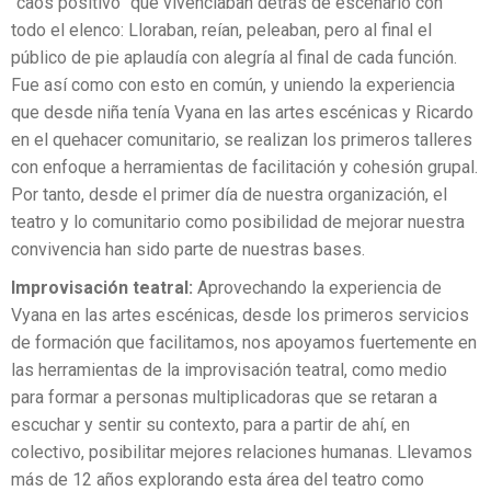
“caos positivo” que vivenciaban detrás de escenario con
todo el elenco: Lloraban, reían, peleaban, pero al final el
público de pie aplaudía con alegría al final de cada función.
Fue así como con esto en común, y uniendo la experiencia
que desde niña tenía Vyana en las artes escénicas y Ricardo
en el quehacer comunitario, se realizan los primeros talleres
con enfoque a herramientas de facilitación y cohesión grupal.
Por tanto, desde el primer día de nuestra organización, el
teatro y lo comunitario como posibilidad de mejorar nuestra
convivencia han sido parte de nuestras bases.
Improvisación teatral:
Aprovechando la experiencia de
Vyana en las artes escénicas, desde los primeros servicios
de formación que facilitamos, nos apoyamos fuertemente en
las herramientas de la improvisación teatral, como medio
para formar a personas multiplicadoras que se retaran a
escuchar y sentir su contexto, para a partir de ahí, en
colectivo, posibilitar mejores relaciones humanas. Llevamos
más de 12 años explorando esta área del teatro como