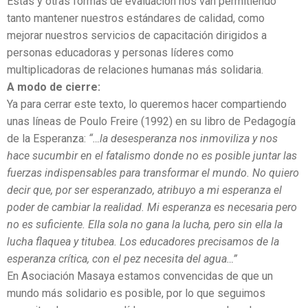
Estas y otras formas de evaluación nos van permitiendo
tanto mantener nuestros estándares de calidad, como
mejorar nuestros servicios de capacitación dirigidos a
personas educadoras y personas líderes como
multiplicadoras de relaciones humanas más solidaria.
A modo de cierre:
Ya para cerrar este texto, lo queremos hacer compartiendo
unas líneas de Poulo Freire (1992) en su libro de Pedagogía
de la Esperanza:
“…la desesperanza nos inmoviliza y nos
hace sucumbir en el fatalismo donde no es posible juntar las
fuerzas indispensables para transformar el mundo. No quiero
decir que, por ser esperanzado, atribuyo a mi esperanza el
poder de cambiar la realidad. Mi esperanza es necesaria pero
no es suficiente. Ella sola no gana la lucha, pero sin ella la
lucha flaquea y titubea. Los educadores precisamos de la
esperanza crítica, con el pez necesita del agua…”
En Asociación Masaya estamos convencidas de que un
mundo más solidario es posible, por lo que seguimos