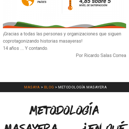
¡Gracias a todas las personas y organizaciones que siguen
coprotagonizando historias masayeras!
14 años …. Y contando.
Por Ricardo Salas Correa
MASAYA
>
BLOG
>
METODOLOGÍA MASAYERA
Metodología
Masayera… ¿En qué