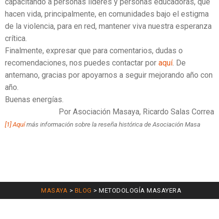
capacitando a personas líderes y personas educadoras, que
hacen vida, principalmente, en comunidades bajo el estigma
de la violencia, para en red, mantener viva nuestra esperanza
crítica.
Finalmente, expresar que para comentarios, dudas o
recomendaciones, nos puedes contactar por
aquí
. De
antemano, gracias por apoyarnos a seguir mejorando año con
año.
Buenas energías.
Por Asociación Masaya, Ricardo Salas Correa
[1]
Aquí
más información sobre la reseña histórica de Asociación Masa
MASAYA
>
BLOG
>
METODOLOGÍA MASAYERA