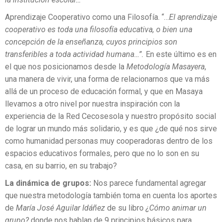
Aprendizaje Cooperativo como una Filosofía. “…
El aprendizaje
cooperativo es toda una filosofía educativa, o bien una
concepción de la enseñanza, cuyos principios son
transferibles a toda actividad humana…”.
En este último es en
el que nos posicionamos desde la
Metodología Masayera
,
una manera de vivir, una forma de relacionarnos que va más
allá de un proceso de educación formal, y que en Masaya
llevamos a otro nivel por nuestra inspiración con la
experiencia de la Red Cecosesola y nuestro propósito social
de lograr un mundo más solidario, y es que ¿de qué nos sirve
como humanidad personas muy cooperadoras dentro de los
espacios educativos formales, pero que no lo son en su
casa, en su barrio, en su trabajo?
La dinámica de grupos:
Nos parece fundamental agregar
que nuestra metodología también toma en cuenta los aportes
de
María José Aguilar Idáñez
de su libro
¿Cómo animar un
grupo?
donde nos hablan de 9 principios básicos para