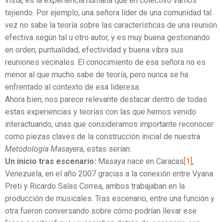
vista, es la experiencia humana que en colectivo vamos
tejiendo. Por ejemplo, una señora líder de una comunidad tal
vez no sabe la teoría sobre las características de una reunión
efectiva según tal u otro autor, y es muy buena gestionando
en orden, puntualidad, efectividad y buena vibra sus
reuniones vecinales. El conocimiento de esa señora no es
menor al que mucho sabe de teoría, pero nunca se ha
enfrentado al contexto de esa lideresa.
Ahora bien, nos parece relevante destacar dentro de todas
estas experiencias y teorías con las que hemos venido
interactuando, unas que consideramos importante reconocer
como piezas claves de la construcción inicial de nuestra
Metodología Masayera
, estas serían:
Un inicio tras escenario:
Masaya nace en Caracas
[1]
,
Venezuela, en el año 2007 gracias a la conexión entre Vyana
Preti y Ricardo Salas Correa, ambos trabajaban en la
producción de musicales. Tras escenario, entre una función y
otra fueron conversando sobre cómo podrían llevar ese