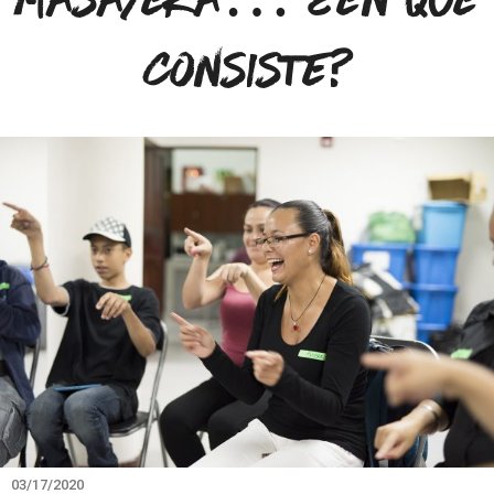
consiste?
03/17/2020