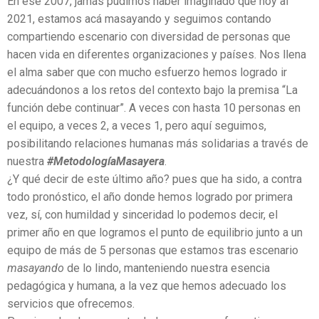
En ese 2007, jamás pudimos haber imaginado qué hoy al
2021, estamos acá masayando y seguimos contando
compartiendo escenario con diversidad de personas que
hacen vida en diferentes organizaciones y países. Nos llena
el alma saber que con mucho esfuerzo hemos logrado ir
adecuándonos a los retos del contexto bajo la premisa “La
función debe continuar”. A veces con hasta 10 personas en
el equipo, a veces 2, a veces 1, pero aquí seguimos,
posibilitando relaciones humanas más solidarias a través de
nuestra
#MetodologíaMasayera
.
¿Y qué decir de este último año? pues que ha sido, a contra
todo pronóstico, el año donde hemos logrado por primera
vez, sí, con humildad y sinceridad lo podemos decir, el
primer año en que logramos el punto de equilibrio junto a un
equipo de más de 5 personas que estamos tras escenario
masayando
de lo lindo, manteniendo nuestra esencia
pedagógica y humana, a la vez que hemos adecuado los
servicios que ofrecemos.