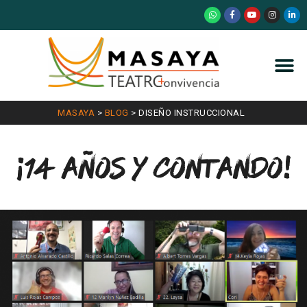
MASAYA
>
BLOG
>
DISEÑO INSTRUCCIONAL
¡14 años y contando!