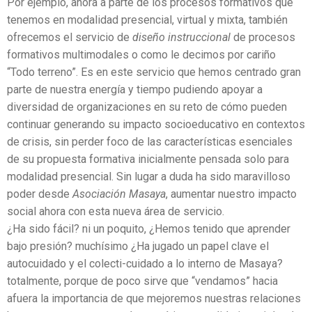
Por ejemplo, ahora a parte de los procesos formativos que
tenemos en modalidad presencial, virtual y mixta, también
ofrecemos el servicio de
diseño instruccional
de procesos
formativos multimodales o como le decimos por cariño
“Todo terreno”. Es en este servicio que hemos centrado gran
parte de nuestra energía y tiempo pudiendo apoyar a
diversidad de organizaciones en su reto de cómo pueden
continuar generando su impacto socioeducativo en contextos
de crisis, sin perder foco de las características esenciales
de su propuesta formativa inicialmente pensada solo para
modalidad presencial. Sin lugar a duda ha sido maravilloso
poder desde
Asociación Masaya
, aumentar nuestro impacto
social ahora con esta nueva área de servicio.
¿Ha sido fácil? ni un poquito, ¿Hemos tenido que aprender
bajo presión? muchísimo ¿Ha jugado un papel clave el
autocuidado y el colecti-cuidado a lo interno de Masaya?
totalmente, porque de poco sirve que “vendamos” hacia
afuera la importancia de que mejoremos nuestras relaciones