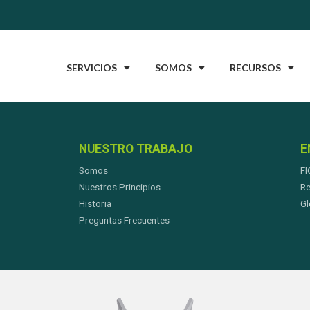
SERVICIOS
SOMOS
RECURSOS
NUESTRO TRABAJO
E
Somos
FI
Nuestros Principios
Re
Historia
Gl
Preguntas Frecuentes