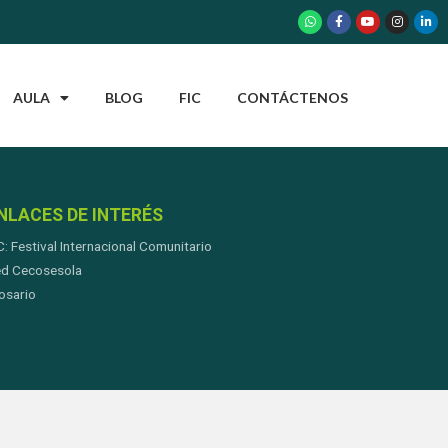
AULA
BLOG
FIC
CONTÁCTENOS
NLACES DE INTERÉS
C: Festival Internacional Comunitario
d Cecosesola
osario